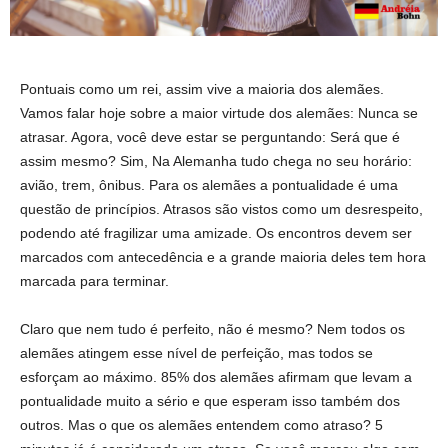
Pontuais como um rei, assim vive a maioria dos alemães.
Vamos falar hoje sobre a maior virtude dos alemães: Nunca se
atrasar. Agora, você deve estar se perguntando: Será que é
assim mesmo? Sim, Na Alemanha tudo chega no seu horário:
avião, trem, ônibus. Para os alemães a pontualidade é uma
questão de princípios. Atrasos são vistos como um desrespeito,
podendo até fragilizar uma amizade. Os encontros devem ser
marcados com antecedência e a grande maioria deles tem hora
marcada para terminar.
Claro que nem tudo é perfeito, não é mesmo? Nem todos os
alemães atingem esse nível de perfeição, mas todos se
esforçam ao máximo. 85% dos alemães afirmam que levam a
pontualidade muito a sério e que esperam isso também dos
outros. Mas o que os alemães entendem como atraso? 5