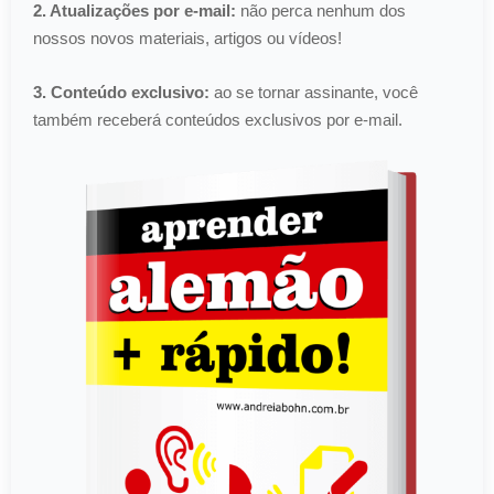
2. Atualizações por e-mail:
não perca nenhum dos
nossos novos materiais, artigos ou vídeos!
3. Conteúdo exclusivo:
ao se tornar assinante, você
também receberá conteúdos exclusivos por e-mail.