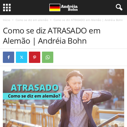
Início
Como se diz em alemão
Como se diz ATRASADO em Alemão | Andréia Bohn
Como se diz ATRASADO em
Alemão | Andréia Bohn