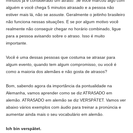
minutos já é considerado um atraso. Se você marcou algo com
alguém e você chega 5 minutos atrasado e a pessoa não
estiver mais lá, não se assuste. Geralmente o jeitinho brasileiro
não funciona nessas situações. E se por algum motivo você
realmente não conseguir chegar no horário combinado, ligue
para a pessoa avisando sobre o atraso. Isso é muito
importante.
Você é uma dessas pessoas que costuma se atrasar para
algum evento, quando tem algum compromisso, ou você é
como a maioria dos alemães e não gosta de atrasos?
Bom, sabendo agora da importância da pontualidade na
Alemanha, vamos aprender como se diz ATRASADO em
alemão. ATRASADO em alemão se diz VERSPÄTET. Vamos ver
abaixo vários exemplos com áudio para treinar a pronúncia e
aumentar ainda mais o seu vocabulário em alemão.
Ich bin verspätet.