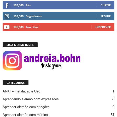
162,000
Fãs
CURTIR
163,000
Seguidores
SEGUIR
176,000
Inscritos
INSCREVER
SIGA NOSSO INSTA
CATEGORIAS
ANKI – Instalação e Uso
1
Aprendendo alemão com expressões
53
Aprender alemão com citações
9
Aprender alemão com músicas
51