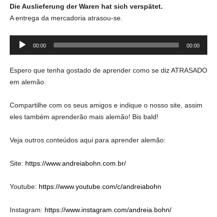
Die Auslieferung der Waren hat sich verspätet.
A entrega da mercadoria atrasou-se.
Tocador
00:00
00:00
de
áudio
Espero que tenha gostado de aprender como se diz ATRASADO
em alemão.
Compartilhe com os seus amigos e indique o nosso site, assim
eles também aprenderão mais alemão! Bis bald!
Veja outros conteúdos aqui para aprender alemão:
Site:
https://www.andreiabohn.com.br/
Youtube:
https://www.youtube.com/c/andreiabohn
Instagram:
https://www.instagram.com/andreia.bohn/