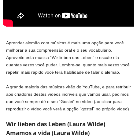
Aprender alemão com músicas é mais uma opção para você
melhorar a sua compreensão oral e o seu vocabulário.
Aproveite esta música “
Wir lieben das Leben”
e escute ela
quantas vezes você puder. Lembre-se, quanto mais vezes você
repetir, mais rápido você terá habilidade de falar o alemão.
A grande maioria das músicas virão do YouTube, e para retribuir
aos criadores destes vídeos incríveis que vamos usar, pedimos
que você sempre dê o seu “Gostei” no vídeo (ao clicar para
reproduzir o vídeo você verá a opção “gostei” no próprio vídeo)
Wir lieben das Leben (Laura Wilde)
Amamos a vida (Laura Wilde)