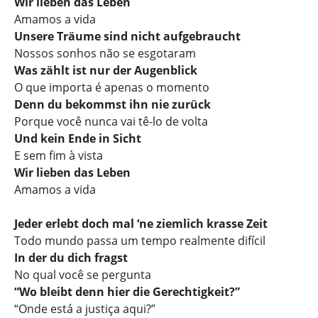
Wir lieben das Leben
Amamos a vida
Unsere Träume sind nicht aufgebraucht
Nossos sonhos não se esgotaram
Was zählt ist nur der Augenblick
O que importa é apenas o momento
Denn du bekommst ihn nie zurück
Porque você nunca vai tê-lo de volta
Und kein Ende in Sicht
E sem fim à vista
Wir lieben das Leben
Amamos a vida
Jeder erlebt doch mal ‘ne ziemlich krasse Zeit
Todo mundo passa um tempo realmente difícil
In der du dich fragst
No qual você se pergunta
“Wo bleibt denn hier die Gerechtigkeit?”
“Onde está a justiça aqui?”