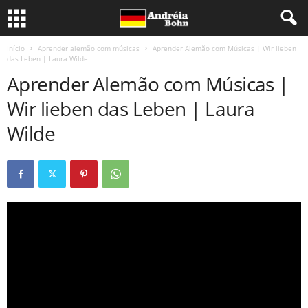
Início
Aprender alemão com músicas
Aprender Alemão com Músicas | Wir lieben
das Leben | Laura Wilde
Aprender Alemão com Músicas |
Wir lieben das Leben | Laura
Wilde