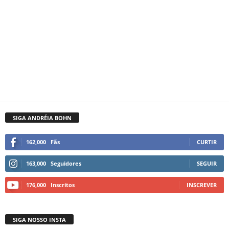
SIGA ANDRÉIA BOHN
162,000
Fãs
CURTIR
163,000
Seguidores
SEGUIR
176,000
Inscritos
INSCREVER
SIGA NOSSO INSTA