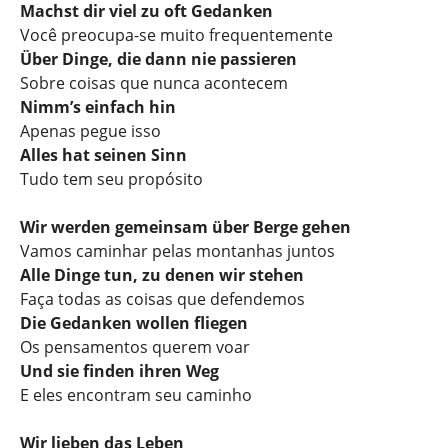
Machst dir viel zu oft Gedanken
Você preocupa-se muito frequentemente
Über Dinge, die dann nie passieren
Sobre coisas que nunca acontecem
Nimm’s einfach hin
Apenas pegue isso
Alles hat seinen Sinn
Tudo tem seu propósito
Wir werden gemeinsam über Berge gehen
Vamos caminhar pelas montanhas juntos
Alle Dinge tun, zu denen wir stehen
Faça todas as coisas que defendemos
Die Gedanken wollen fliegen
Os pensamentos querem voar
Und sie finden ihren Weg
E eles encontram seu caminho
Wir lieben das Leben