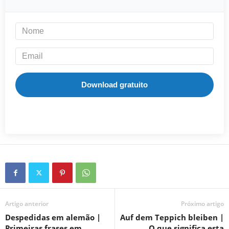
Download gratuito
Artigo anterior
Próximo artigo
Despedidas em alemão |
Auf dem Teppich bleiben |
Primeiras frases em
O que significa esta