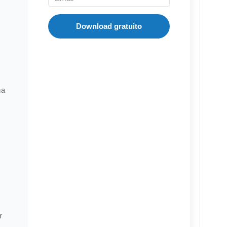
Download gratuito
ma
r