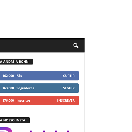
GA ANDRÉIA BOHN
162,000
Fãs
CURTIR
163,000
Seguidores
SEGUIR
176,000
Inscritos
INSCREVER
GA NOSSO INSTA