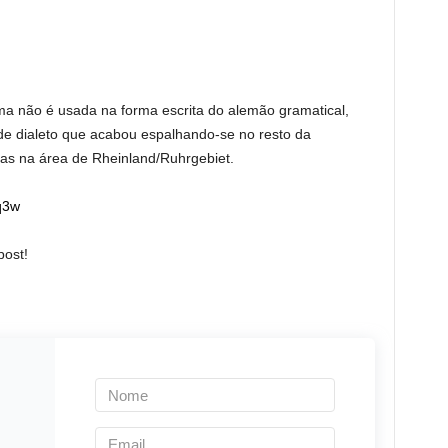
ma não é usada na forma escrita do alemão gramatical,
de dialeto que acabou espalhando-se no resto da
as na área de Rheinland/Ruhrgebiet.
q3w
post!