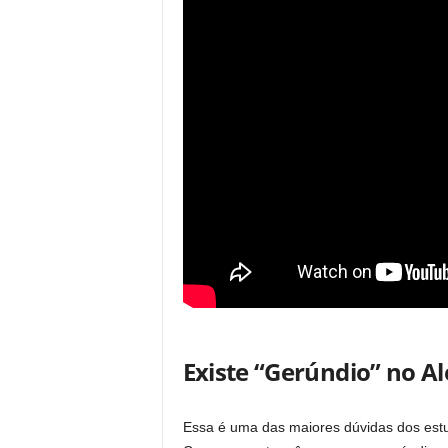
Existe “Gerúndio” no A
Essa é uma das maiores dúvidas dos est