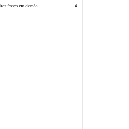
iras frases em alemão
4