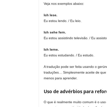
Veja nos exemplos abaixo:
Ich lese.
Eu estou lendo. / Eu leio.
Ich sehe fern.
Eu estou assistindo televisão. / Eu assisto
Ich lerne.
Eu estou estudando. / Eu estudo.
A tradução pode ser feita usando o gerú
traduções… Simplesmente aceite de que t
menos para aprender.
Uso de advérbios para refor
O que é realmente muito comum é o uso d