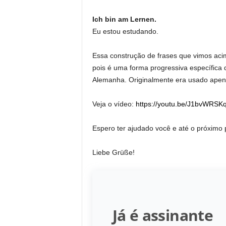
Ich bin am Lernen.
Eu estou estudando.
Essa construção de frases que vimos aci
pois é uma forma progressiva específica 
Alemanha. Originalmente era usado apen
Veja o vídeo:
https://youtu.be/J1bvWRSK
Espero ter ajudado você e até o próximo 
Liebe Grüße!
Já é assinante