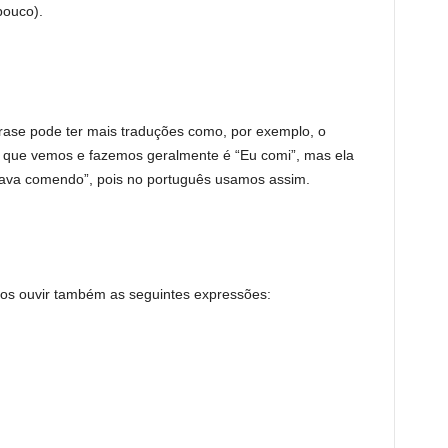
pouco).
ase pode ter mais traduções como, por exemplo, o
 que vemos e fazemos geralmente é “Eu comi”, mas ela
ava comendo”, pois no português usamos assim.
s ouvir também as seguintes expressões: