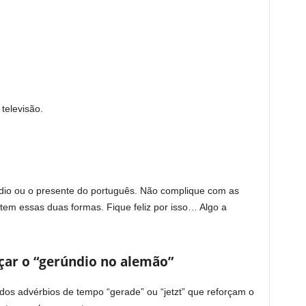
 televisão.
ndio ou o presente do português. Não complique com as
em essas duas formas. Fique feliz por isso… Algo a
çar o “gerúndio no alemão”
os advérbios de tempo “gerade” ou “jetzt” que reforçam o