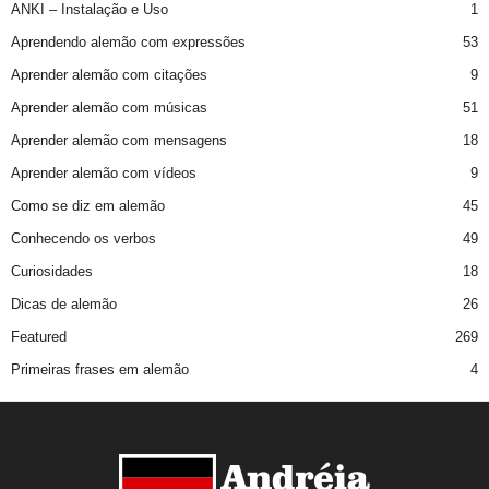
ANKI – Instalação e Uso
1
Aprendendo alemão com expressões
53
Aprender alemão com citações
9
Aprender alemão com músicas
51
Aprender alemão com mensagens
18
Aprender alemão com vídeos
9
Como se diz em alemão
45
Conhecendo os verbos
49
Curiosidades
18
Dicas de alemão
26
Featured
269
Primeiras frases em alemão
4