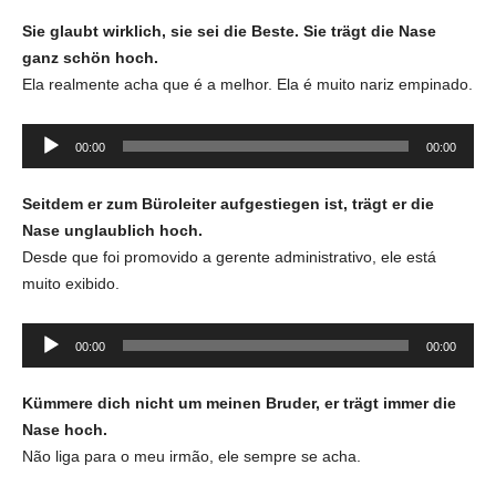
Sie glaubt wirklich, sie sei die Beste. Sie trägt die Nase
ganz schön hoch.
Ela realmente acha que é a melhor. Ela é muito nariz empinado.
Tocador
00:00
00:00
de
áudio
Seitdem er zum Büroleiter aufgestiegen ist, trägt er die
Nase unglaublich hoch.
Desde que foi promovido a gerente administrativo, ele está
muito exibido.
Tocador
00:00
00:00
de
áudio
Kümmere dich nicht um meinen Bruder, er trägt immer die
Nase hoch.
Não liga para o meu irmão, ele sempre se acha.