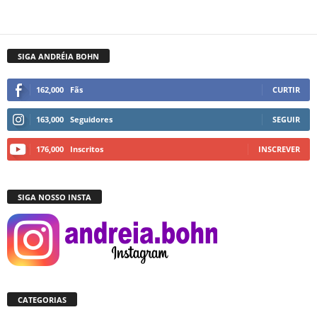
SIGA ANDRÉIA BOHN
162,000
Fãs
CURTIR
163,000
Seguidores
SEGUIR
176,000
Inscritos
INSCREVER
SIGA NOSSO INSTA
CATEGORIAS