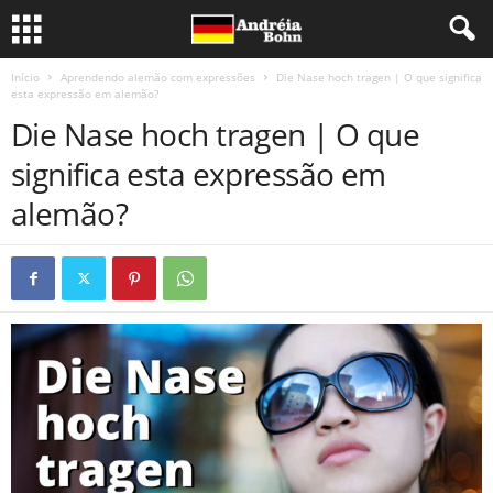
Início
Aprendendo alemão com expressões
Die Nase hoch tragen | O que significa
esta expressão em alemão?
Die Nase hoch tragen | O que
significa esta expressão em
alemão?