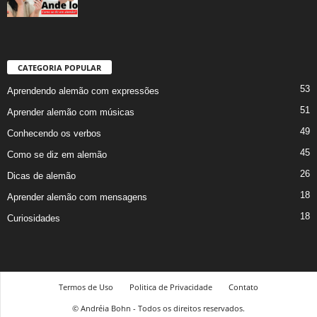
CATEGORIA POPULAR
53
Aprendendo alemão com expressões
51
Aprender alemão com músicas
49
Conhecendo os verbos
45
Como se diz em alemão
26
Dicas de alemão
18
Aprender alemão com mensagens
18
Curiosidades
Termos de Uso
Politica de Privacidade
Contato
© Andréia Bohn - Todos os direitos reservados.