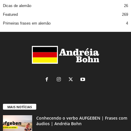
Dicas de alemão
26
Featured
269
Primeiras frases em alemão
4
MAIS NOTÍCIAS
Conhecendo o verbo AUFGEBEN | Frases com
áudios | Andréia Bohn