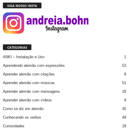
SIGA NOSSO INSTA
CATEGORIAS
ANKI – Instalação e Uso
1
Aprendendo alemão com expressões
53
Aprender alemão com citações
9
Aprender alemão com músicas
51
Aprender alemão com mensagens
18
Aprender alemão com vídeos
9
Como se diz em alemão
45
Conhecendo os verbos
49
Curiosidades
18