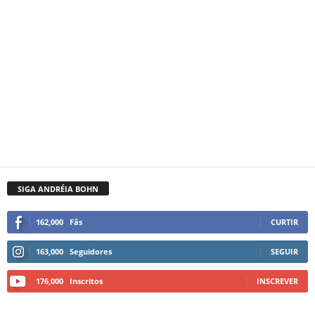
SIGA ANDRÉIA BOHN
162,000
Fãs
CURTIR
163,000
Seguidores
SEGUIR
176,000
Inscritos
INSCREVER