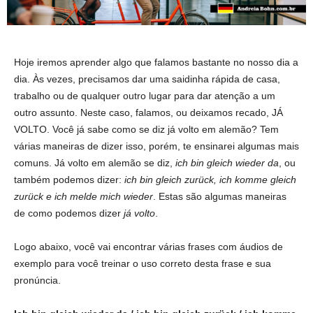
Hoje iremos aprender algo que falamos bastante no nosso dia a
dia. Às vezes, precisamos dar uma saidinha rápida de casa,
trabalho ou de qualquer outro lugar para dar atenção a um
outro assunto. Neste caso, falamos, ou deixamos recado, JÁ
VOLTO. Você já sabe como se diz já volto em alemão? Tem
várias maneiras de dizer isso, porém, te ensinarei algumas mais
comuns. Já volto em alemão se diz,
ich bin gleich wieder da
, ou
também podemos dizer:
ich bin gleich zurück
, ich komme gleich
zurück e ich melde mich wieder
. Estas são algumas maneiras
de como podemos dizer
já volto
.
Logo abaixo, você vai encontrar várias frases com áudios de
exemplo para você treinar o uso correto desta frase e sua
pronúncia.