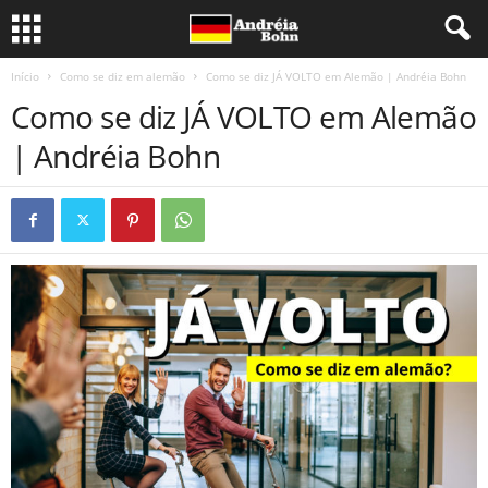
Início
Como se diz em alemão
Como se diz JÁ VOLTO em Alemão | Andréia Bohn
Como se diz JÁ VOLTO em Alemão
| Andréia Bohn