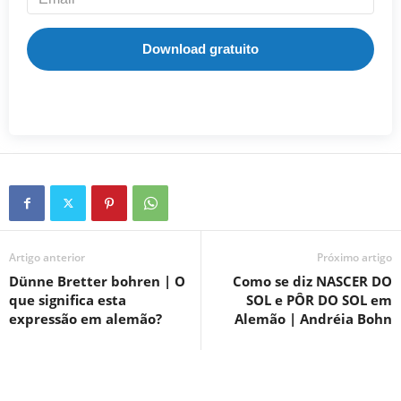
Download gratuito
Artigo anterior
Próximo artigo
Dünne Bretter bohren | O
Como se diz NASCER DO
que significa esta
SOL e PÔR DO SOL em
expressão em alemão?
Alemão | Andréia Bohn