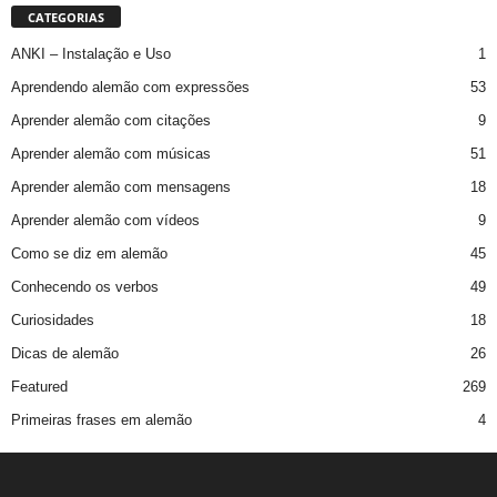
CATEGORIAS
ANKI – Instalação e Uso
1
Aprendendo alemão com expressões
53
Aprender alemão com citações
9
Aprender alemão com músicas
51
Aprender alemão com mensagens
18
Aprender alemão com vídeos
9
Como se diz em alemão
45
Conhecendo os verbos
49
Curiosidades
18
Dicas de alemão
26
Featured
269
Primeiras frases em alemão
4