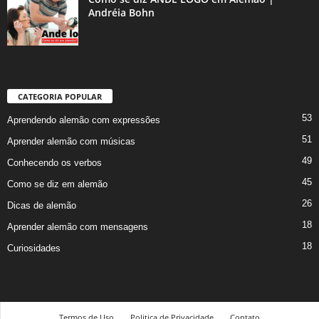
Andréia Bohn
CATEGORIA POPULAR
53
Aprendendo alemão com expressões
51
Aprender alemão com músicas
49
Conhecendo os verbos
45
Como se diz em alemão
26
Dicas de alemão
18
Aprender alemão com mensagens
18
Curiosidades
Termos de Uso
Politica de Privacidade
Contato