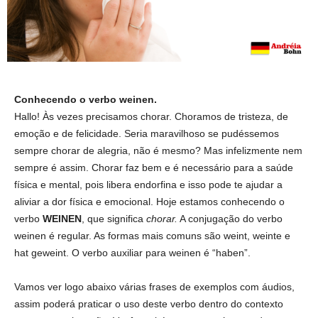
Conhecendo o verbo weinen.
Hallo! Às vezes precisamos chorar. Choramos de tristeza, de
emoção e de felicidade. Seria maravilhoso se pudéssemos
sempre chorar de alegria, não é mesmo? Mas infelizmente nem
sempre é assim. Chorar faz bem e é necessário para a saúde
física e mental, pois
libera endorfina e isso pode te ajudar a
aliviar a dor física e emocional.
Hoje estamos conhecendo o
verbo
WEINEN
, que significa
chorar.
A conjugação do verbo
weinen é regular. As formas mais comuns são weint, weinte e
hat geweint. O verbo auxiliar para weinen é “haben”.
Vamos ver logo abaixo várias frases de exemplos com áudios,
assim poderá praticar o uso deste verbo dentro do
contexto