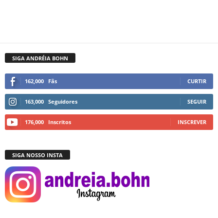
SIGA ANDRÉIA BOHN
162,000
Fãs
CURTIR
163,000
Seguidores
SEGUIR
176,000
Inscritos
INSCREVER
SIGA NOSSO INSTA