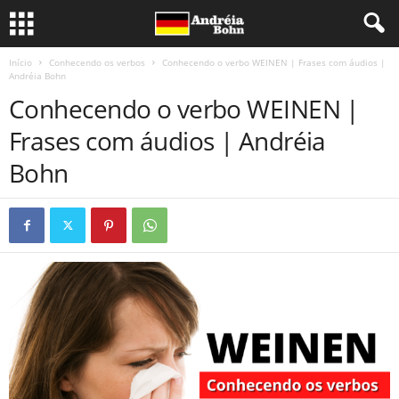
Início
Conhecendo os verbos
Conhecendo o verbo WEINEN | Frases com áudios |
Andréia Bohn
Conhecendo o verbo WEINEN |
Frases com áudios | Andréia
Bohn