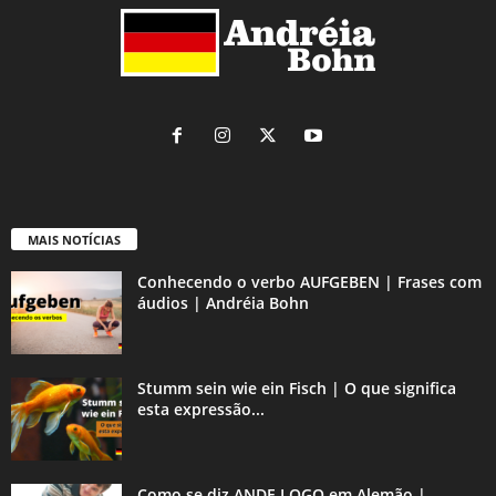
MAIS NOTÍCIAS
Conhecendo o verbo AUFGEBEN | Frases com
áudios | Andréia Bohn
Stumm sein wie ein Fisch | O que significa
esta expressão...
Como se diz ANDE LOGO em Alemão |