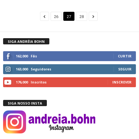
26
27
28
SIGA ANDRÉIA BOHN
162,000
Fãs
CURTIR
163,000
Seguidores
SEGUIR
176,000
Inscritos
INSCREVER
SIGA NOSSO INSTA