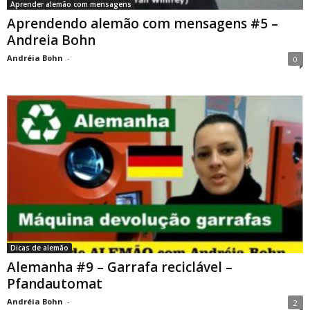
Aprender alemão com mensagens
Aprendendo alemão com mensagens #5 –
Andreia Bohn
Andréia Bohn
-
0
Dicas de alemão
Alemanha #9 – Garrafa reciclável –
Pfandautomat
Andréia Bohn
-
2