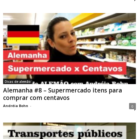
Dicas de alemão
Alemanha #8 – Supermercado itens para
comprar com centavos
Andréia Bohn
-
0