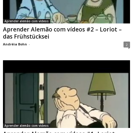
Aprender alemão com vídeos
Aprender Alemão com vídeos #2 – Loriot –
das Frühstücksei
Andréia Bohn
-
2
Aprender alemão com vídeos