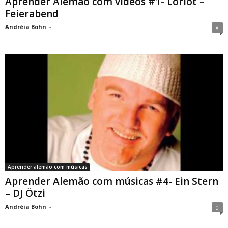
Aprender Alemão com vídeos #1- Loriot –
Feierabend
Andréia Bohn
-
8
Aprender alemão com músicas
Aprender Alemão com músicas #4- Ein Stern
– DJ Ötzi
Andréia Bohn
-
0