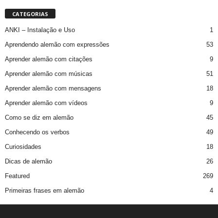
CATEGORIAS
ANKI – Instalação e Uso
1
Aprendendo alemão com expressões
53
Aprender alemão com citações
9
Aprender alemão com músicas
51
Aprender alemão com mensagens
18
Aprender alemão com vídeos
9
Como se diz em alemão
45
Conhecendo os verbos
49
Curiosidades
18
Dicas de alemão
26
Featured
269
Primeiras frases em alemão
4