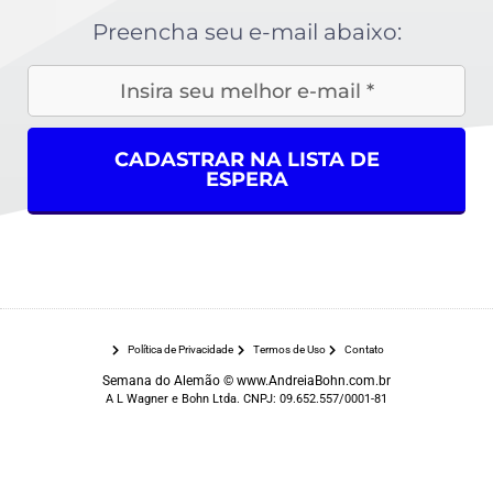
Preencha seu e-mail abaixo:
CADASTRAR NA LISTA DE
ESPERA
Política de Privacidade
Termos de Uso
Contato
Semana do Alemão © www.AndreiaBohn.com.br
A L Wagner e Bohn Ltda. CNPJ: 09.652.557/0001-81