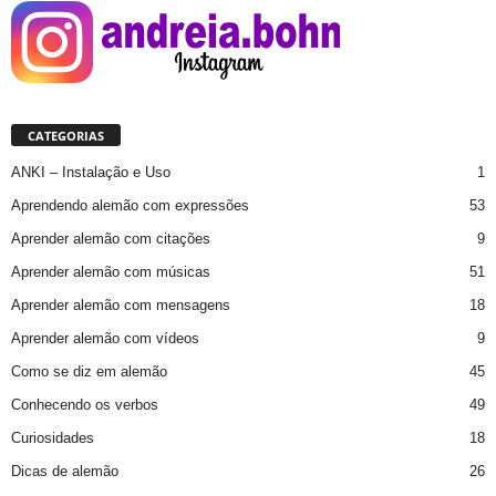
CATEGORIAS
ANKI – Instalação e Uso
1
Aprendendo alemão com expressões
53
Aprender alemão com citações
9
Aprender alemão com músicas
51
Aprender alemão com mensagens
18
Aprender alemão com vídeos
9
Como se diz em alemão
45
Conhecendo os verbos
49
Curiosidades
18
Dicas de alemão
26