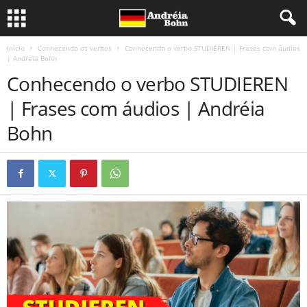
Início
Conhecendo os verbos
Conhecendo o verbo STUDIEREN | Frases com áudios
| Andréia Bohn
Conhecendo o verbo STUDIEREN
| Frases com áudios | Andréia
Bohn