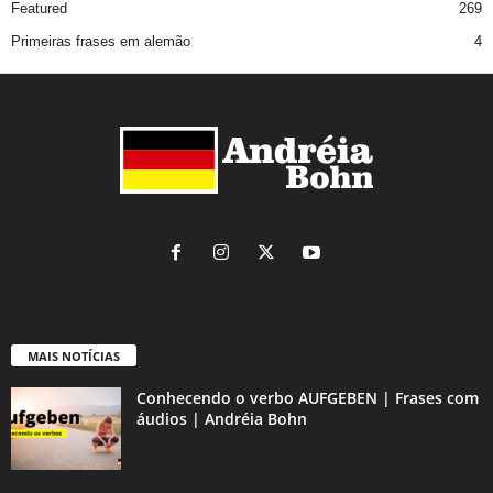
Featured
269
Primeiras frases em alemão
4
MAIS NOTÍCIAS
Conhecendo o verbo AUFGEBEN | Frases com
áudios | Andréia Bohn