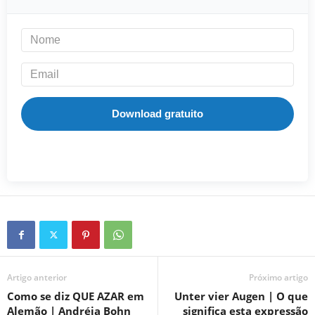
Download gratuito
Artigo anterior
Próximo artigo
Como se diz QUE AZAR em
Unter vier Augen | O que
Alemão | Andréia Bohn
significa esta expressão