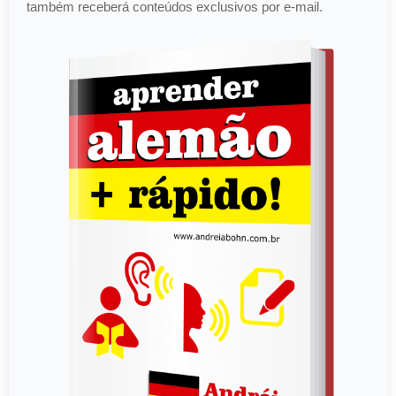
também receberá conteúdos exclusivos por e-mail.