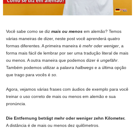
Você sabe como se diz
mais ou menos
em alemão? Temos
várias maneiras de dizer, neste post você aprenderá quatro
formas diferentes. A primeira maneira é
mehr
oder
weniger
, a
forma mais fácil de lembrar por ser uma tradução literal de mais
ou menos. A outra maneira que podemos dizer é
ungefähr
.
Também podemos utilizar a palavra
halbwegs
e a última opção
que trago para vocês é
so
.
Agora, vejamos várias frases com áudios de exemplo para você
treinar o uso correto de mais ou menos em alemão e sua
pronúncia.
Die Entfernung beträgt mehr oder weniger zehn Kilometer.
A distância é de mais ou menos dez quilômetros.