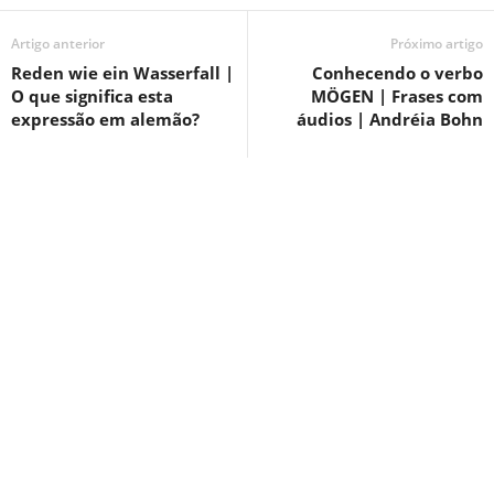
Artigo anterior
Próximo artigo
Reden wie ein Wasserfall |
Conhecendo o verbo
O que significa esta
MÖGEN | Frases com
expressão em alemão?
áudios | Andréia Bohn