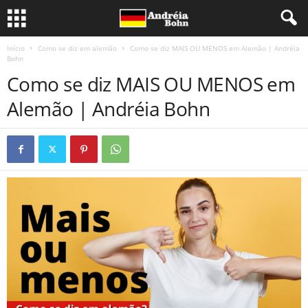
Início
Como se diz em alemão
Como se diz MAIS OU MENOS em Alemão | Andréia
Bohn
Como se diz MAIS OU MENOS em
Alemão | Andréia Bohn