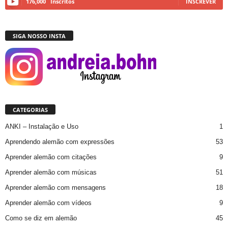
176,000
Inscritos
INSCREVER
SIGA NOSSO INSTA
CATEGORIAS
ANKI – Instalação e Uso
1
Aprendendo alemão com expressões
53
Aprender alemão com citações
9
Aprender alemão com músicas
51
Aprender alemão com mensagens
18
Aprender alemão com vídeos
9
Como se diz em alemão
45