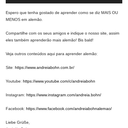
de
áudio
Espero que tenha gostado de aprender como se diz MAIS OU
MENOS em alemão.
Compartilhe com os seus amigos e indique o nosso site, assim
eles também aprenderão mais alemão! Bis bald!
Veja outros conteúdos aqui para aprender alemão:
Site:
https://www.andreiabohn.com.br/
Youtube:
https://www.youtube.com/c/andreiabohn
Instagram:
https://www.instagram.com/andreia.bohn/
Facebook:
https://www.facebook.com/andreiabohnalemao/
Liebe Grüße,