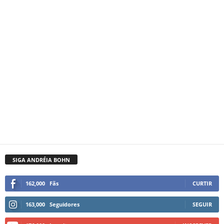
SIGA ANDRÉIA BOHN
162,000
Fãs
CURTIR
163,000
Seguidores
SEGUIR