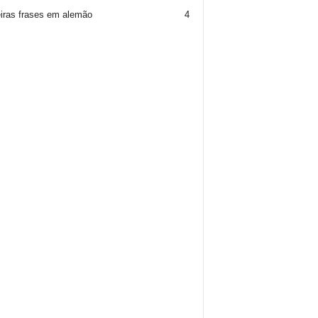
iras frases em alemão
4