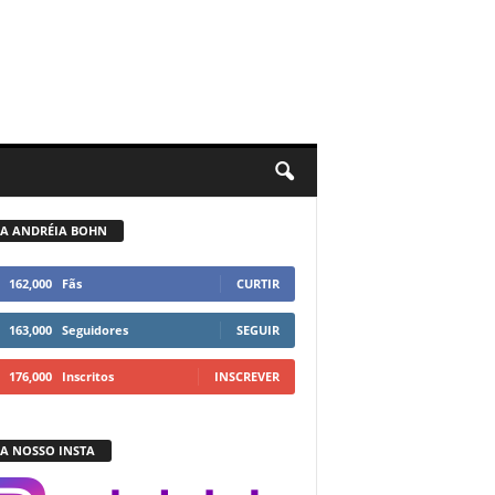
GA ANDRÉIA BOHN
162,000
Fãs
CURTIR
163,000
Seguidores
SEGUIR
176,000
Inscritos
INSCREVER
GA NOSSO INSTA