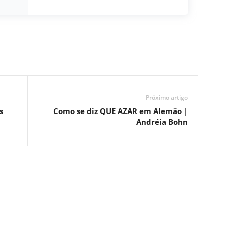
Próximo artigo
s
Como se diz QUE AZAR em Alemão |
Andréia Bohn