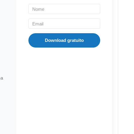
Download gratuito
ma