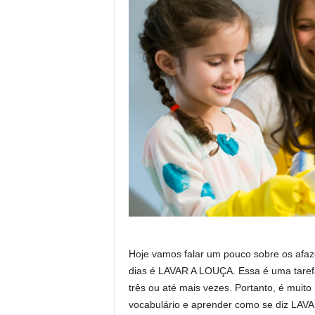
Hoje vamos falar um pouco sobre os afaz
dias é LAVAR A LOUÇA. Essa é uma taref
três ou até mais vezes. Portanto, é muit
vocabulário e aprender como se diz LA