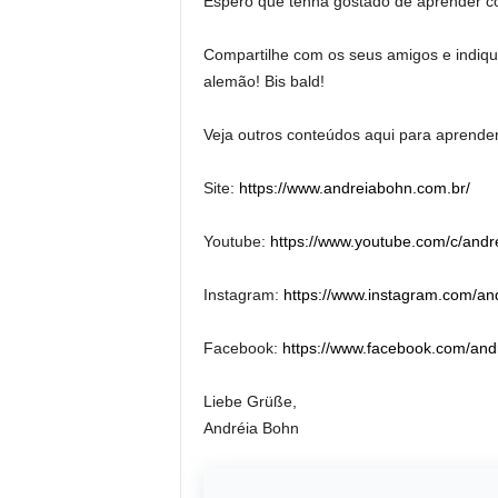
Espero que tenha gostado de aprender 
Compartilhe com os seus amigos e indiqu
alemão! Bis bald!
Veja outros conteúdos aqui para aprende
Site:
https://www.andreiabohn.com.br/
Youtube:
https://www.youtube.com/c/andr
Instagram:
https://www.instagram.com/an
Facebook:
https://www.facebook.com/an
Liebe Grüße,
Andréia Bohn