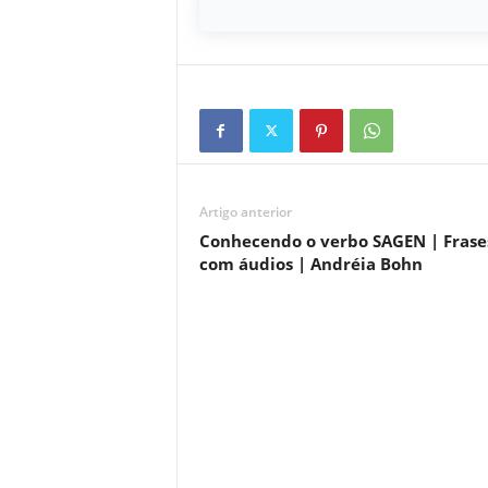
Artigo anterior
Conhecendo o verbo SAGEN | Frase
com áudios | Andréia Bohn