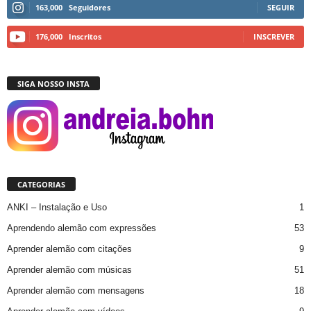
163,000
Seguidores
SEGUIR
176,000
Inscritos
INSCREVER
SIGA NOSSO INSTA
CATEGORIAS
ANKI – Instalação e Uso
1
Aprendendo alemão com expressões
53
Aprender alemão com citações
9
Aprender alemão com músicas
51
Aprender alemão com mensagens
18