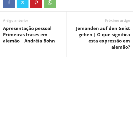
Artigo anterior
Próximo artigo
Apresentação pessoal |
Jemanden auf den Geist
Primeiras frases em
gehen | O que significa
alemão | Andréia Bohn
esta expressão em
alemão?