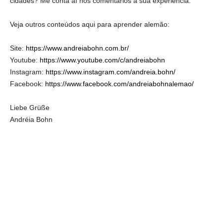
cidades? Me conta aí nos comentários a sua experiência.
Veja outros conteúdos aqui para aprender alemão:
Site:
https://www.andreiabohn.com.br/
Youtube:
https://www.youtube.com/c/andreiabohn
Instagram:
https://www.instagram.com/andreia.bohn/
Facebook:
https://www.facebook.com/andreiabohnalemao/
Liebe Grüße
Andréia Bohn